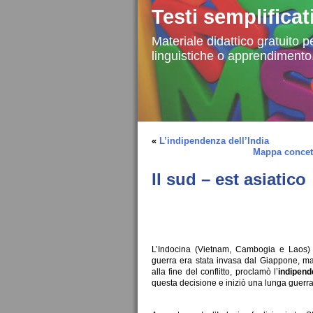
Testi semplificat
Materiale didattico gratuito pe
linguistiche o apprendimento
«
L’indipendenza dell’India
Mappa concett
Il sud – est asiatico
L’Indocina (Vietnam, Cambogia e Laos) e
guerra era stata invasa dal Giappone, ma
alla fine del conflitto, proclamò l’
indipend
questa decisione e iniziò una lunga guerra,